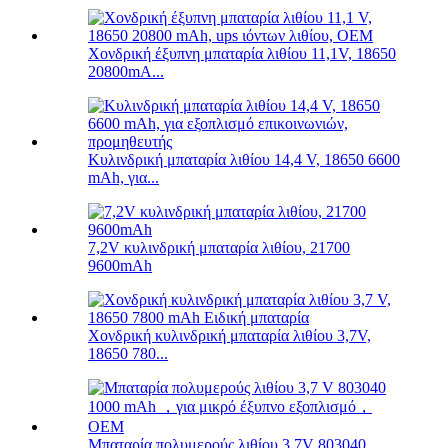
Χονδρική έξυπνη μπαταρία λιθίου 11,1V, 18650
20800mA...
Κυλινδρική μπαταρία λιθίου 14,4 V, 18650 6600
mAh, για...
7,2V κυλινδρική μπαταρία λιθίου, 21700
9600mAh
Χονδρική κυλινδρική μπαταρία λιθίου 3,7V,
18650 780...
Μπαταρία πολυμερούς λιθίου 3,7V 803040