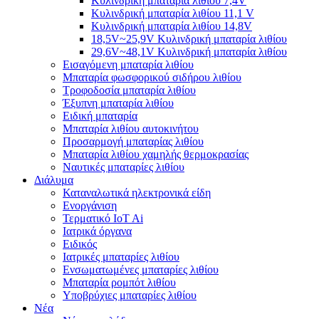
Κυλινδρική μπαταρία λιθίου 7,4V
Κυλινδρική μπαταρία λιθίου 11,1 V
Κυλινδρική μπαταρία λιθίου 14,8V
18,5V~25,9V Κυλινδρική μπαταρία λιθίου
29,6V~48,1V Κυλινδρική μπαταρία λιθίου
Εισαγόμενη μπαταρία λιθίου
Μπαταρία φωσφορικού σιδήρου λιθίου
Τροφοδοσία μπαταρία λιθίου
Έξυπνη μπαταρία λιθίου
Ειδική μπαταρία
Μπαταρία λιθίου αυτοκινήτου
Προσαρμογή μπαταρίας λιθίου
Μπαταρία λιθίου χαμηλής θερμοκρασίας
Ναυτικές μπαταρίες λιθίου
Διάλυμα
Καταναλωτικά ηλεκτρονικά είδη
Ενοργάνιση
Τερματικό IoT Ai
Ιατρικά όργανα
Ειδικός
Ιατρικές μπαταρίες λιθίου
Ενσωματωμένες μπαταρίες λιθίου
Μπαταρία ρομπότ λιθίου
Υποβρύχιες μπαταρίες λιθίου
Νέα