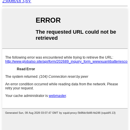
2500mAh 3,6V