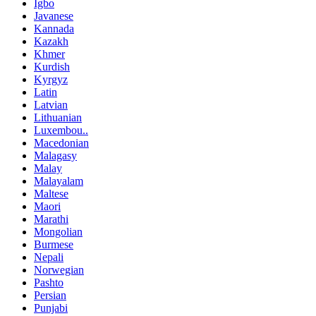
Igbo
Javanese
Kannada
Kazakh
Khmer
Kurdish
Kyrgyz
Latin
Latvian
Lithuanian
Luxembou..
Macedonian
Malagasy
Malay
Malayalam
Maltese
Maori
Marathi
Mongolian
Burmese
Nepali
Norwegian
Pashto
Persian
Punjabi