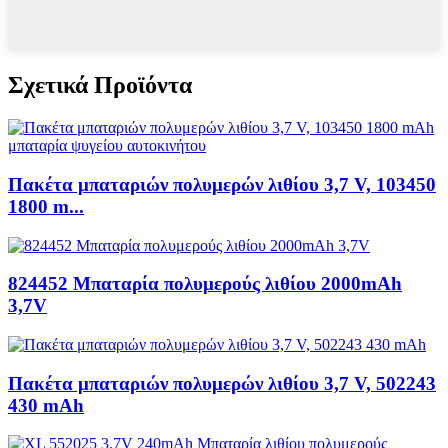
Σχετικά Προϊόντα
Πακέτα μπαταριών πολυμερών λιθίου 3,7 V, 103450
1800 m...
824452 Μπαταρία πολυμερούς λιθίου 2000mAh
3,7V
Πακέτα μπαταριών πολυμερών λιθίου 3,7 V, 502243
430 mAh