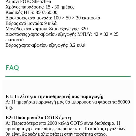
Λιμάνι FOB: Shenzhen
Χρόνος παράδοσης: 15 - 30 ημέρες
Κωδικός HTS: 8507.60.00
Διαστάσεις ανά μονάδα: 100 × 50 × 30 εκατοστά
Βάρος ανά μονάδα: 9 κιλά
Μονάδες ανά χαρτοκιβώτιο εξαγωγής: 320
Διαστάσεις χαρτοκιβωτίου εξαγωγής Μ/Π/Υ: 42 × 32 × 25
εκατοστά
Βάρος χαρτοκιβωτίου εξαγωγής: 3,2 κιλά
FAQ
Ε1: Τι λέτε για την καθημερινή σας παραγωγή;
Α: Η ημερήσια παραγωγή μας θα μπορούσε να φτάσει τα 50000
τμχ.
Ε2: Πόσα μοντέλα COTS έχετε;
Α: Περισσότερα από 2000 κελιά COTS είναι διαθέσιμα. Η
προσαρμογή είναι επίσης ευπρόσδεκτη. Το κόστος εργαλείων
θα είναι δωρεάν μόλις φτάσει στην ποσότητα στόχο.