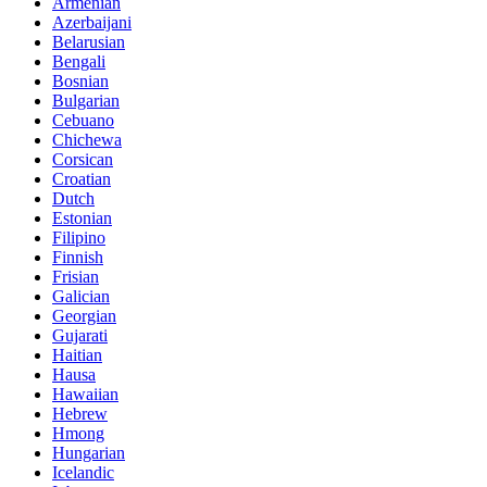
Armenian
Azerbaijani
Belarusian
Bengali
Bosnian
Bulgarian
Cebuano
Chichewa
Corsican
Croatian
Dutch
Estonian
Filipino
Finnish
Frisian
Galician
Georgian
Gujarati
Haitian
Hausa
Hawaiian
Hebrew
Hmong
Hungarian
Icelandic