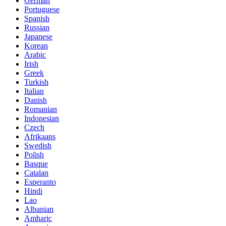
German
Portuguese
Spanish
Russian
Japanese
Korean
Arabic
Irish
Greek
Turkish
Italian
Danish
Romanian
Indonesian
Czech
Afrikaans
Swedish
Polish
Basque
Catalan
Esperanto
Hindi
Lao
Albanian
Amharic