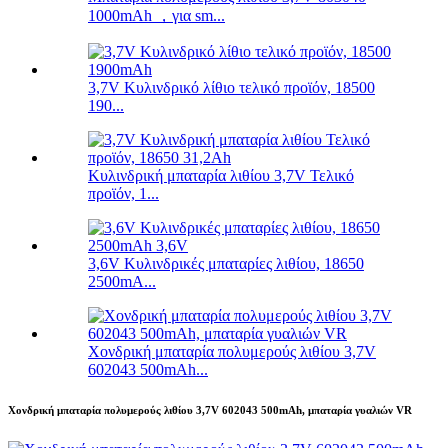
1000mAh ，για sm...
3,7V Κυλινδρικό λίθιο τελικό προϊόν, 18500
190...
Κυλινδρική μπαταρία λιθίου 3,7V Τελικό
προϊόν, 1...
3,6V Κυλινδρικές μπαταρίες λιθίου, 18650
2500mA...
Χονδρική μπαταρία πολυμερούς λιθίου 3,7V
602043 500mAh...
Χονδρική μπαταρία πολυμερούς λιθίου 3,7V 602043 500mAh, μπαταρία γυαλιών VR